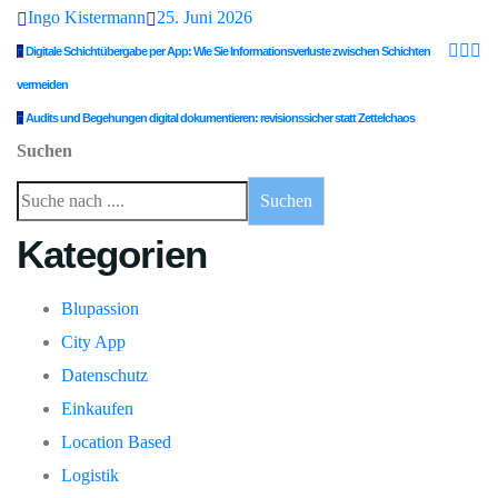
Ingo Kistermann
25. Juni 2026
Digitale Schichtübergabe per App: Wie Sie Informationsverluste zwischen Schichten
vermeiden
Audits und Begehungen digital dokumentieren: revisionssicher statt Zettelchaos
Suchen
Suchen
Kategorien
Blupassion
City App
Datenschutz
Einkaufen
Location Based
Logistik