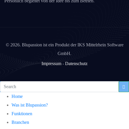
Persönlich begleitet von der Idee bis zum Betrieb.
©
2026. Blupassion ist ein Produkt der IKS Mittelrhein Software
GmbH.
Impressum
-
Datenschutz
Home
Was ist Blupassion?
Funktionen
Branchen