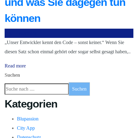
und was Sie dagegen tun
können
Ingo Kistermann
„Unser Entwickler kennt den Code – sonst keiner.“ Wenn Sie
diesen Satz schon einmal gehört oder sogar selbst gesagt haben,..
Read more
Suchen
Suchen
Kategorien
Blupassion
City App
Datenschutz