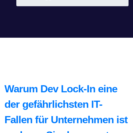
Warum Dev Lock-In eine
der gefährlichsten IT-
Fallen für Unternehmen ist