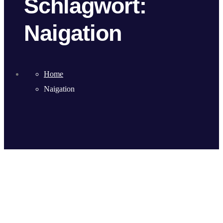
Schlagwort:
Naigation
Home
Naigation