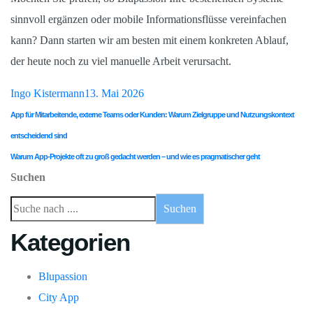
sinnvoll ergänzen oder mobile Informationsflüsse vereinfachen
kann? Dann starten wir am besten mit einem konkreten Ablauf,
der heute noch zu viel manuelle Arbeit verursacht.
Ingo Kistermann
13. Mai 2026
App für Mitarbeitende, externe Teams oder Kunden: Warum Zielgruppe und Nutzungskontext
entscheidend sind
Warum App-Projekte oft zu groß gedacht werden – und wie es pragmatischer geht
Suchen
Suchen
Kategorien
Blupassion
City App