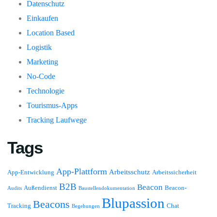
Datenschutz
Einkaufen
Location Based
Logistik
Marketing
No-Code
Technologie
Tourismus-Apps
Tracking Laufwege
Tags
App-Plattform
Arbeitsschutz
App-Entwicklung
Arbeitssicherheit
B2B
Beacon
Außendienst
Beacon-
Audits
Baustellendokumentation
Blupassion
Beacons
Tracking
Chat
Begehungen