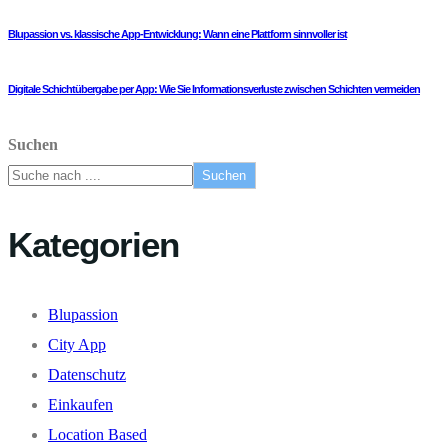
Blupassion vs. klassische App-Entwicklung: Wann eine Plattform sinnvoller ist
Digitale Schichtübergabe per App: Wie Sie Informationsverluste zwischen Schichten vermeiden
Suchen
Suchen
Kategorien
Blupassion
City App
Datenschutz
Einkaufen
Location Based