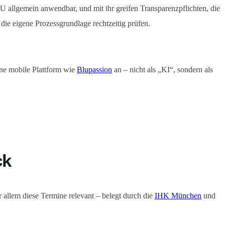
 allgemein anwendbar, und mit ihr greifen Transparenzpflichten, die
 die eigene Prozessgrundlage rechtzeitig prüfen.
ine mobile Plattform wie
Blupassion
an – nicht als „KI“, sondern als
ck
 allem diese Termine relevant – belegt durch die
IHK München
und