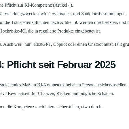
e Pflicht zur KI-Kompetenz (Artikel 4).
 Verwendungszweck sowie Governance- und Sanktionsbestimmungen.
 die Transparenzpflichten nach Artikel 50 werden durchsetzbar, und 
chrisiko-KI, die in regulierte Produkte eingebettet ist.
 Auch wer „nur“ ChatGPT, Copilot oder einen Chatbot nutzt, fällt grun
 Pflicht seit Februar 2025
usreichendes Maß an KI-Kompetenz bei allen Personen sicherzustellen, 
usive Bewusstsein für Chancen, Risiken und mögliche Schäden.
en die Kompetenz auch intern sicherstellen, etwa durch: