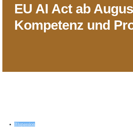
EU AI Act ab August
Kompetenz und Pr
Blupassion