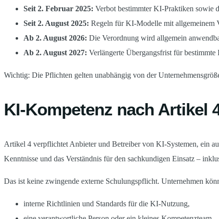
Seit 2. Februar 2025:
Verbot bestimmter KI-Praktiken sowie di
Seit 2. August 2025:
Regeln für KI-Modelle mit allgemeinem
Ab 2. August 2026:
Die Verordnung wird allgemein anwendbar;
Ab 2. August 2027:
Verlängerte Übergangsfrist für bestimmte Ho
Wichtig: Die Pflichten gelten unabhängig von der Unternehmensgröße.
KI-Kompetenz nach Artikel 4:
Artikel 4 verpflichtet Anbieter und Betreiber von KI-Systemen, ein a
Kenntnisse und das Verständnis für den sachkundigen Einsatz – inkl
Das ist keine zwingende externe Schulungspflicht. Unternehmen könn
interne Richtlinien und Standards für die KI-Nutzung,
eine verantwortliche Person oder ein kleines Kompetenzteam,