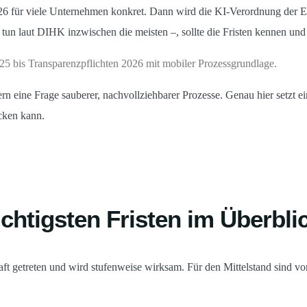
6 für viele Unternehmen konkret. Dann wird die KI-Verordnung der EU
s tun laut DIHK inzwischen die meisten –, sollte die Fristen kennen und
ern eine Frage sauberer, nachvollziehbarer Prozesse. Genau hier setzt e
cken kann.
ichtigsten Fristen im Überbli
ft getreten und wird stufenweise wirksam. Für den Mittelstand sind vor